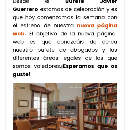
Desde el
Bufete Javier
Guerrero
estamos de celebración y es
que hoy
comenzamos la semana con
el estreno de nuestra
nueva
página
web.
El objetivo de la nueva página
web es que conozcáis de cerca
nuestro bufete de abogados y las
diferentes áreas legales de las que
somos valedores.
¡Esperamos que os
guste!