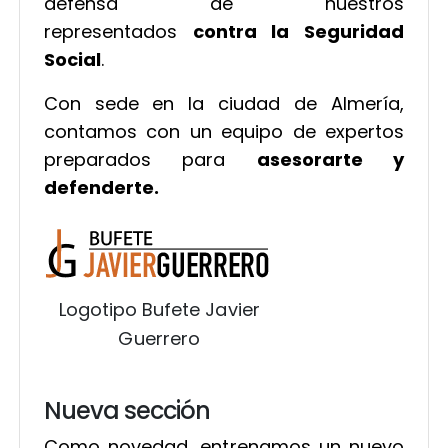
defensa de nuestros
representados
contra la Seguridad
Social
.
Con sede en la ciudad de Almería,
contamos con un equipo de expertos
preparados para
asesorarte y
defenderte.
Logotipo Bufete Javier
Guerrero
Nueva sección
Como novedad, entrenamos un nuevo