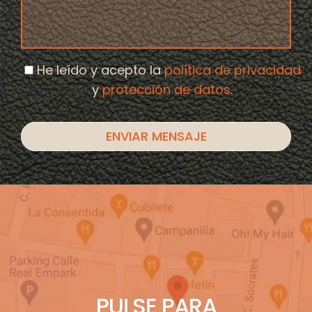
He leído y acepto la
política de privacidad
y
protección de datos
.
PULSE PARA