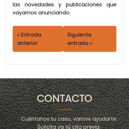
las novedades y publicaciones que
vayamos anunciando.
« Entrada
Siguiente
anterior
entrada »
CONTACTO
Cuéntanos tu caso, vamos ayudarte.
Solicita ya tú cita previa.