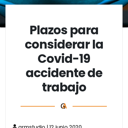
Plazos para
considerar la
Covid-19
accidente de
trabajo
armstudio
| 12 junio 2020