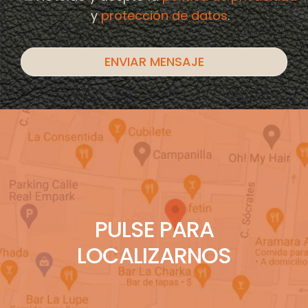
y
protección de datos
.
PULSE PARA
LOCALIZARNOS