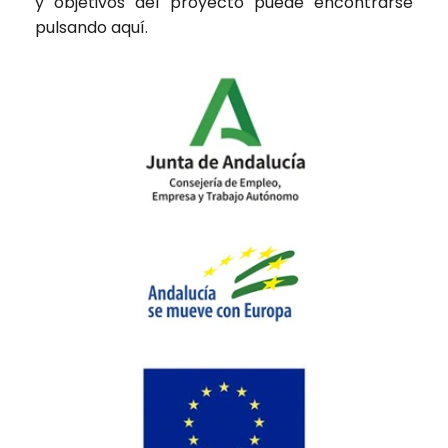
y objetivos del proyecto puede encontrarse
pulsando
aquí
.