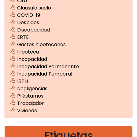
Cita
Cláusula suelo
COVID-19
Despidos
Discapacidad
ERTE
Gastos hipotecarios
Hipoteca
Incapacidad
Incapacidad Permanente
Incapacidad Temporal
IRPH
Negligencias
Préstamos
Trabajador
Vivienda
Etiquetas