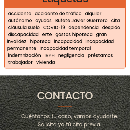
accidente
accidente de tráfico
alquiler
autónomo
ayudas
Bufete Javier Guerrero
cita
cláusula suelo
COVID-19
dependencia
despido
discapacidad
erte
gastos hipoteca
gran
invalidez
hipoteca
incapacidad
incapacidad
permanente
incapacidad temporal
indemnización
IRPH
negligencia
préstamos
trabajador
vivienda
CONTACTO
Cuéntanos tu caso, vamos ayudarte.
Solicita ya tú cita previa.