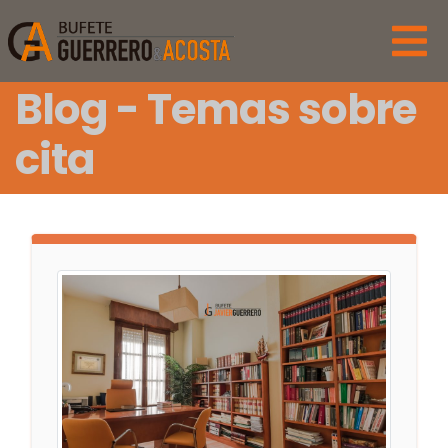
Blog - Temas sobre
cita