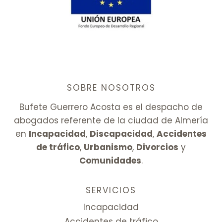
SOBRE NOSOTROS
Bufete Guerrero Acosta es el despacho de
abogados referente de la ciudad de Almería
en
Incapacidad
,
Discapacidad
,
Accidentes
de tráfico
,
Urbanismo
,
Divorcios
y
Comunidades
.
SERVICIOS
Incapacidad
Accidentes de tráfico