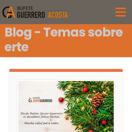
Blog - Temas sobre
erte