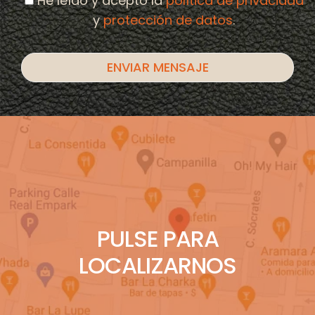
He leído y acepto la
política de privacidad
y
protección de datos
.
PULSE PARA
LOCALIZARNOS