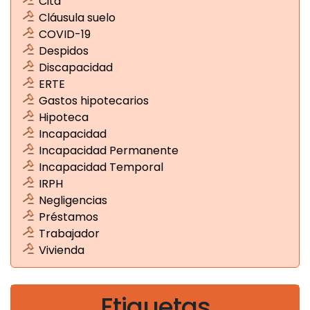
Cita
Cláusula suelo
COVID-19
Despidos
Discapacidad
ERTE
Gastos hipotecarios
Hipoteca
Incapacidad
Incapacidad Permanente
Incapacidad Temporal
IRPH
Negligencias
Préstamos
Trabajador
Vivienda
Etiquetas