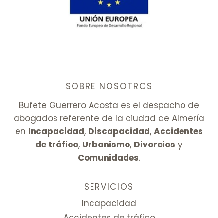
SOBRE NOSOTROS
Bufete Guerrero Acosta es el despacho de
abogados referente de la ciudad de Almería
en
Incapacidad
,
Discapacidad
,
Accidentes
de tráfico
,
Urbanismo
,
Divorcios
y
Comunidades
.
SERVICIOS
Incapacidad
Accidentes de tráfico