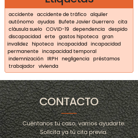
accidente
accidente de tráfico
alquiler
autónomo
ayudas
Bufete Javier Guerrero
cita
cláusula suelo
COVID-19
dependencia
despido
discapacidad
erte
gastos hipoteca
gran
invalidez
hipoteca
incapacidad
incapacidad
permanente
incapacidad temporal
indemnización
IRPH
negligencia
préstamos
trabajador
vivienda
CONTACTO
Cuéntanos tu caso, vamos ayudarte.
Solicita ya tú cita previa.