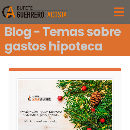
Blog - Temas sobre
gastos hipoteca