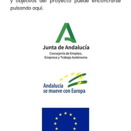
y objetivos del proyecto puede encontrarse
pulsando
aquí
.