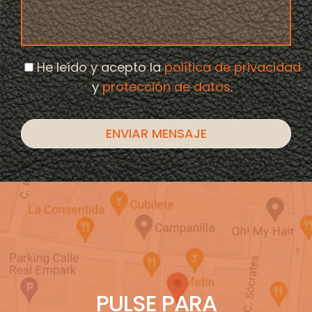
He leído y acepto la
política de privacidad
y
protección de datos
.
PULSE PARA