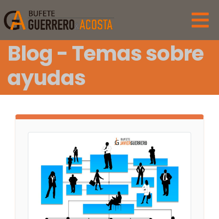
Blog - Temas sobre
ayudas