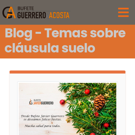
Blog - Temas sobre
cláusula suelo