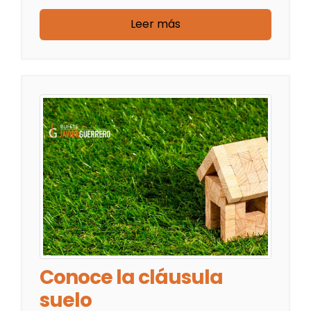
Leer más
Conoce la cláusula
suelo