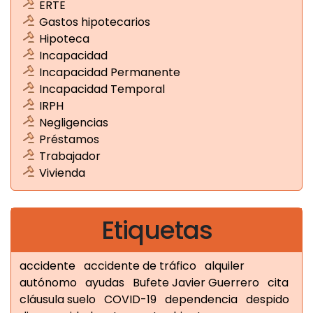
ERTE
Gastos hipotecarios
Hipoteca
Incapacidad
Incapacidad Permanente
Incapacidad Temporal
IRPH
Negligencias
Préstamos
Trabajador
Vivienda
Etiquetas
accidente
accidente de tráfico
alquiler
autónomo
ayudas
Bufete Javier Guerrero
cita
cláusula suelo
COVID-19
dependencia
despido