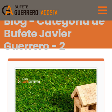
Blog - Categoría de
Bufete Javier
Guerrero - 2