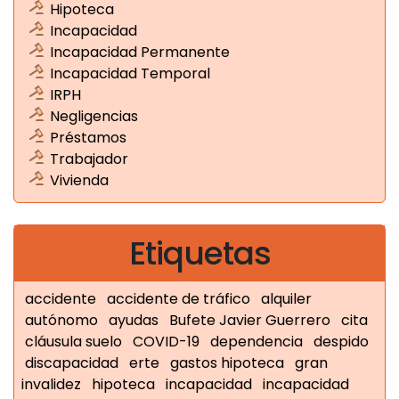
Hipoteca
Incapacidad
Incapacidad Permanente
Incapacidad Temporal
IRPH
Negligencias
Préstamos
Trabajador
Vivienda
Etiquetas
accidente
accidente de tráfico
alquiler
autónomo
ayudas
Bufete Javier Guerrero
cita
cláusula suelo
COVID-19
dependencia
despido
discapacidad
erte
gastos hipoteca
gran
invalidez
hipoteca
incapacidad
incapacidad