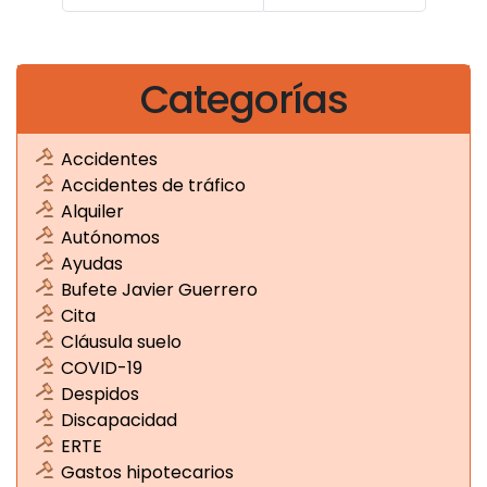
Anteriores
Siguientes
Categorías
Accidentes
Accidentes de tráfico
Alquiler
Autónomos
Ayudas
Bufete Javier Guerrero
Cita
Cláusula suelo
COVID-19
Despidos
Discapacidad
ERTE
Gastos hipotecarios