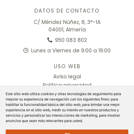
DATOS DE CONTACTO
C/ Méndez Núñez, 8, 3°-1A
04001, Almería
950 083 802
Lunes a Viernes de 9:00 a 19:00
USO WEB
Aviso legal
Política privacidad
Politica cookies
Este sitio web utiliza cookies y otras tecnologías de seguimiento para
mejorar su experiencia de navegación con los siguientes fines:
para
Configurar cookies
habilitar la funcionalidad básica del sitio web
,
para brindar una mejor
experiencia en el sitio web
,
medir su interés en nuestros productos y
Facebook
servicios y personalizar las interacciones de marketing
,
para mostrar
anuncios que sean más relevantes para usted
.