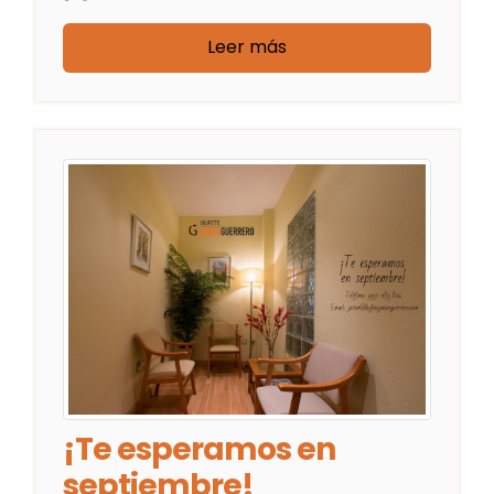
Leer más
¡Te esperamos en
septiembre!