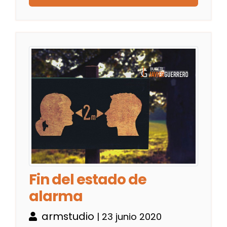
Fin del estado de
alarma
armstudio
| 23 junio 2020